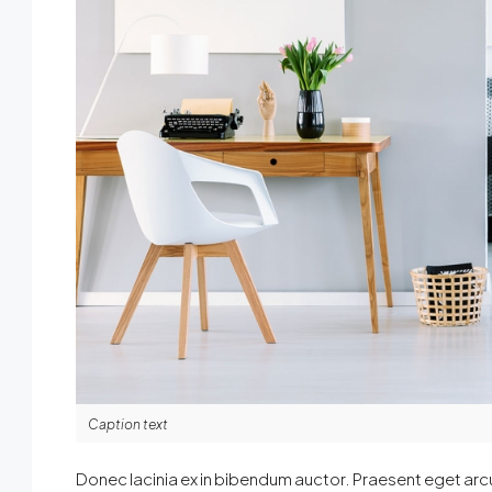
Caption text
Donec lacinia ex in bibendum auctor. Praesent eget arcu